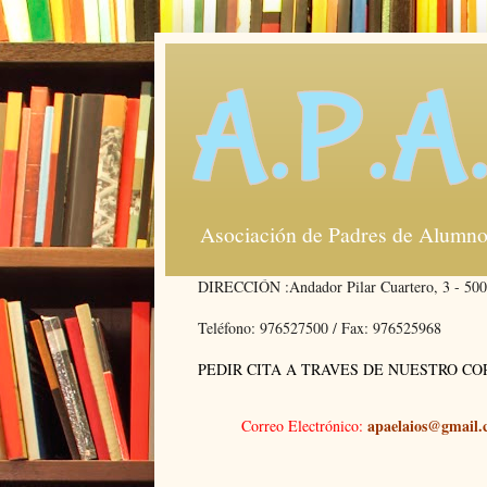
Asociación de Padres de Alumno
DIRECCIÓN :Andador Pilar Cuartero, 3 -
50
Teléfono: 976527500 / Fax: 976525968
PEDIR CITA A TRAVES DE NUESTRO C
apaelaios@gmail
Correo Electrónico: