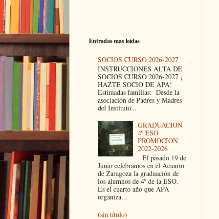
Entradas mas leídas
SOCIOS CURSO 2026-2027
INSTRUCCIONES ALTA DE
SOCIOS CURSO 2026-2027 ¡
HAZTE SOCIO DE APA!
Estimadas familias: Desde la
asociación de Padres y Madres
del Instituto...
GRADUACION
4º ESO
PROMOCION
2022-2026
El pasado 19 de
Junio celebramos en el Acuario
de Zaragoza la graduación de
los alumnos de 4º de la ESO.
Es el cuarto año que APA
organiza...
(sin título)