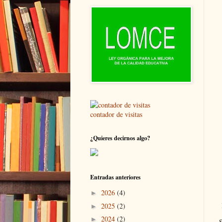
contador de visitas
¿Quieres decirnos algo?
Entradas anteriores
2026
(4)
►
2025
(2)
►
2024
(2)
►
S