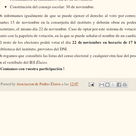
Constitución del consejo escolar: 30 de noviembre.
s informamos igualmente de que se puede ejercer el derecho al voto por correo. 
artes 15 de noviembre en la conserjería del instituto y deberán obrar en poder
scrutinio, el mismo día 22 de noviembre. Caso de optar por este sistema de votació
unto con la papeleta de votación, en la que se puede señalar el nombre de un can
22 de noviembre en horario de 17 
l resto de los electores podrá votar el día
iblioteca del instituto, provistos del DNI.
s rogamos que consultéis las listas del censo electoral y cualquier otra fase del proc
n el vestíbulo del IES
Élaios.
 Contamos con vuestra participación !
Posted by
Asociacion de Padres Élaios
a las
12:07