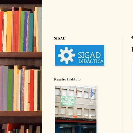
SIGAD
4
Nuestro Instituto