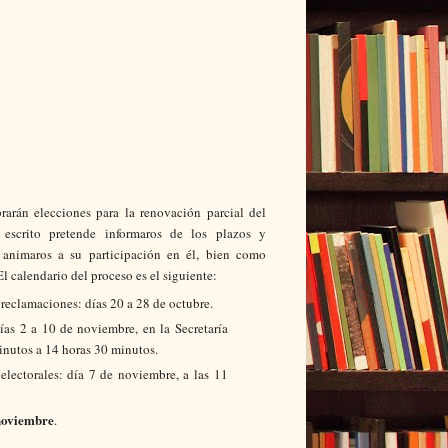
arán elecciones para la renovación parcial del
 escrito pretende informaros de los plazos y
animaros a su participación en él, bien como
l calendario del proceso es el siguiente:
 reclamaciones: días
20 a
28 de octubre.
días
2 a
10 de noviembre, en
la Secretaría
minutos a 14 horas 30 minutos.
electorales:
día 7 de noviembre, a las 11
noviembre
.