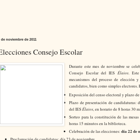
 de noviembre de 2011
Elecciones Consejo Escolar
Durante este mes de noviembre se celebr
Consejo Escolar del IES
Élaios
. Este
mecanismos del proceso de elección y 
candidatos, bien como simples electores. E
Exposición del censo electoral y plazo de
Plazo de presentación de candidaturas: 
del IES
Élaios
, en horario de 8 horas 30 
Sorteo para la constitución de las mesas 
horas 15 minutos en la biblioteca.
día
22 de 
Celebración de las elecciones:
Proclamación de candidatos: día 23 de noviembre.